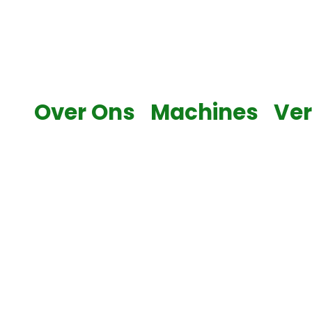
Skip
to
content
Over Ons
Machines
Ve