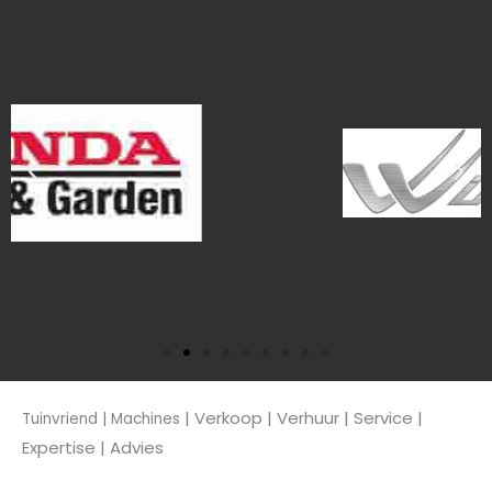
| Verkoop
| Verhuur | Service |
Tuinvriend | Machines
Expertise | Advies