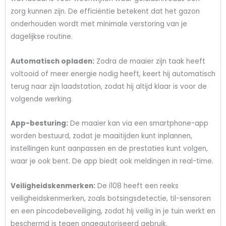
zorg kunnen zijn. De efficiëntie betekent dat het gazon
onderhouden wordt met minimale verstoring van je
dagelijkse routine.
Automatisch opladen:
Zodra de maaier zijn taak heeft
voltooid of meer energie nodig heeft, keert hij automatisch
terug naar zijn laadstation, zodat hij altijd klaar is voor de
volgende werking.
App-besturing:
De maaier kan via een smartphone-app
worden bestuurd, zodat je maaitijden kunt inplannen,
instellingen kunt aanpassen en de prestaties kunt volgen,
waar je ook bent. De app biedt ook meldingen in real-time.
Veiligheidskenmerken:
De i108 heeft een reeks
veiligheidskenmerken, zoals botsingsdetectie, til-sensoren
en een pincodebeveiliging, zodat hij veilig in je tuin werkt en
beschermd is tegen ongeautoriseerd gebruik.