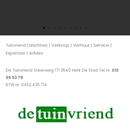
| Verkoop
| Verhuur | Service |
Tuinvriend | Machines
Expertise | Advies
De Tuinvriend Steenweg 171 3540 Herk De Stad Tel nr:
013
55 53 79
BTW nr: 0452.435.714