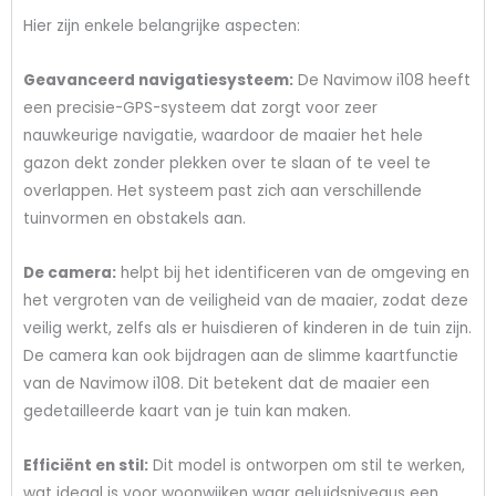
Hier zijn enkele belangrijke aspecten:
Geavanceerd navigatiesysteem:
De Navimow i108 heeft
een precisie-GPS-systeem dat zorgt voor zeer
nauwkeurige navigatie, waardoor de maaier het hele
gazon dekt zonder plekken over te slaan of te veel te
overlappen. Het systeem past zich aan verschillende
tuinvormen en obstakels aan.
De camera:
helpt bij het identificeren van de omgeving en
het vergroten van de veiligheid van de maaier, zodat deze
veilig werkt, zelfs als er huisdieren of kinderen in de tuin zijn.
De camera kan ook bijdragen aan de slimme kaartfunctie
van de Navimow i108. Dit betekent dat de maaier een
gedetailleerde kaart van je tuin kan maken.
Efficiënt en stil:
Dit model is ontworpen om stil te werken,
wat ideaal is voor woonwijken waar geluidsniveaus een