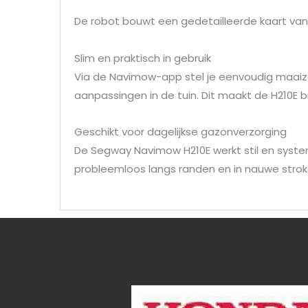
De robot bouwt een gedetailleerde kaart van 
Slim en praktisch in gebruik
Via de Navimow-app stel je eenvoudig maaizo
aanpassingen in de tuin. Dit maakt de H210E 
Geschikt voor dagelijkse gazonverzorging
De Segway Navimow H210E werkt stil en syste
probleemloos langs randen en in nauwe strok