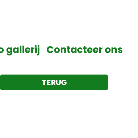
o gallerij
Contacteer ons
TERUG