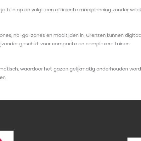
je tuin op en volgt een efficiënte maaiplanning zonder will
nes, no-go-zones en maaitijden in. Grenzen kunnen digita
bijzonder geschikt voor compacte en complexere tuinen.
matisch, waardoor het gazon gelijkmatig onderhouden wordt.
en.