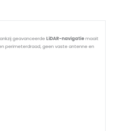
Dankzij geavanceerde
LiDAR-navigatie
maait
een perimeterdraad, geen vaste antenne en