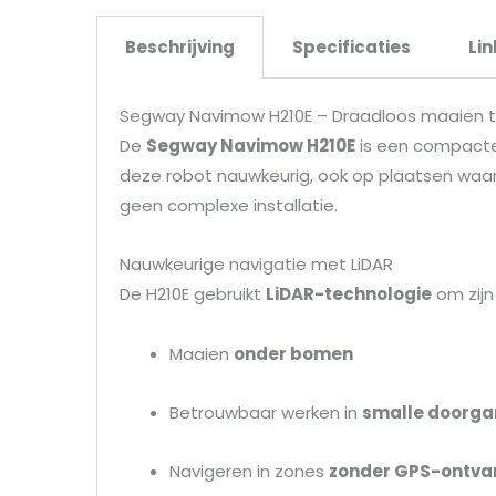
Beschrijving
Specificaties
Lin
Segway Navimow H210E – Draadloos maaien t
De
Segway Navimow H210E
is een compacte,
deze robot nauwkeurig, ook op plaatsen waa
geen complexe installatie.
Nauwkeurige navigatie met LiDAR
De H210E gebruikt
LiDAR-technologie
om zijn
Maaien
onder bomen
Betrouwbaar werken in
smalle doorg
Navigeren in zones
zonder GPS-ontva