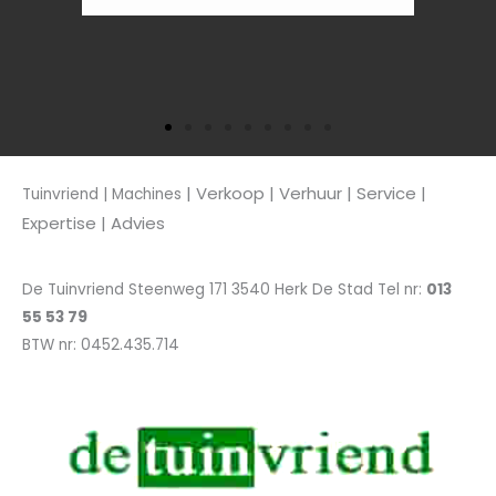
| Verkoop
| Verhuur | Service |
Tuinvriend | Machines
Expertise | Advies
De Tuinvriend Steenweg 171 3540 Herk De Stad Tel nr:
013
55 53 79
BTW nr: 0452.435.714