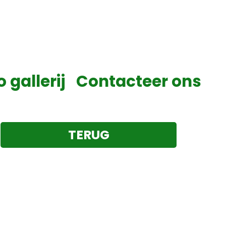
o gallerij
Contacteer ons
TERUG