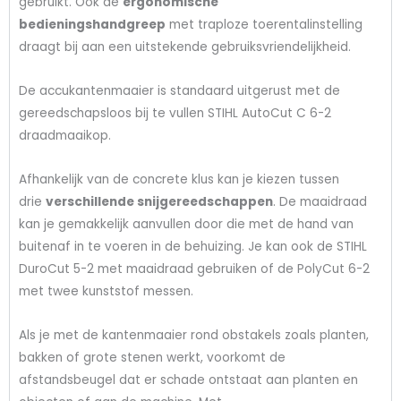
gebruikt. Ook de
ergonomische
bedieningshandgreep
met traploze toerentalinstelling
draagt bij aan een uitstekende gebruiksvriendelijkheid.
De accukantenmaaier is standaard uitgerust met de
gereedschapsloos bij te vullen STIHL AutoCut C 6-2
draadmaaikop.
Afhankelijk van de concrete klus kan je kiezen tussen
drie
verschillende snijgereedschappen
. De maaidraad
kan je gemakkelijk aanvullen door die met de hand van
buitenaf in te voeren in de behuizing. Je kan ook de STIHL
DuroCut 5-2 met maaidraad gebruiken of de PolyCut 6-2
met twee kunststof messen.
Als je met de kantenmaaier rond obstakels zoals planten,
bakken of grote stenen werkt, voorkomt de
afstandsbeugel dat er schade ontstaat aan planten en