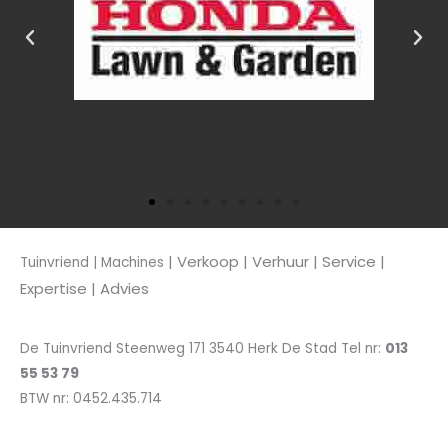
| Verkoop
| Verhuur | Service |
Tuinvriend | Machines
Expertise | Advies
De Tuinvriend Steenweg 171 3540 Herk De Stad Tel nr:
013
55 53 79
BTW nr: 0452.435.714