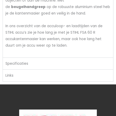
objecten of aan de machine. Met
de
beugelhandgreep
op de robuuste aluminium steel heb
je de kantenmaaier goed en veilig in de hand.
In ons overzicht van de acculoop- en laadtijden van de
STIHL accu’s zie je hoe lang je met je STIHL FSA 60 R
accukantenmaaier kan werken, maar ook hoe lang het
duurt om je accu weer op te laden.
Specificaties
Links