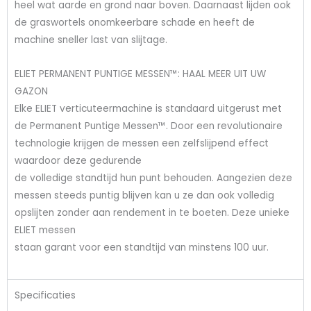
heel wat aarde en grond naar boven. Daarnaast lijden ook
de graswortels onomkeerbare schade en heeft de
machine sneller last van slijtage.
ELIET PERMANENT PUNTIGE MESSEN™: HAAL MEER UIT UW
GAZON
Elke ELIET verticuteermachine is standaard uitgerust met
de Permanent Puntige Messen™. Door een revolutionaire
technologie krijgen de messen een zelfslijpend effect
waardoor deze gedurende
de volledige standtijd hun punt behouden. Aangezien deze
messen steeds puntig blijven kan u ze dan ook volledig
opslijten zonder aan rendement in te boeten. Deze unieke
ELIET messen
staan garant voor een standtijd van minstens 100 uur.
Specificaties