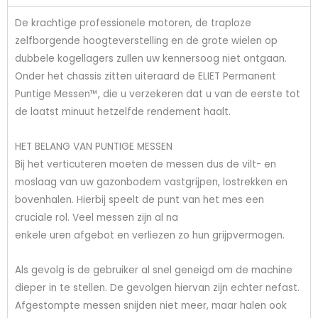
De krachtige professionele motoren, de traploze
zelfborgende hoogteverstelling en de grote wielen op
dubbele kogellagers zullen uw kennersoog niet ontgaan.
Onder het chassis zitten uiteraard de ELIET Permanent
Puntige Messen™, die u verzekeren dat u van de eerste tot
de laatst minuut hetzelfde rendement haalt.
HET BELANG VAN PUNTIGE MESSEN
Bij het verticuteren moeten de messen dus de vilt- en
moslaag van uw gazonbodem vastgrijpen, lostrekken en
bovenhalen. Hierbij speelt de punt van het mes een
cruciale rol. Veel messen zijn al na
enkele uren afgebot en verliezen zo hun grijpvermogen.
Als gevolg is de gebruiker al snel geneigd om de machine
dieper in te stellen. De gevolgen hiervan zijn echter nefast.
Afgestompte messen snijden niet meer, maar halen ook