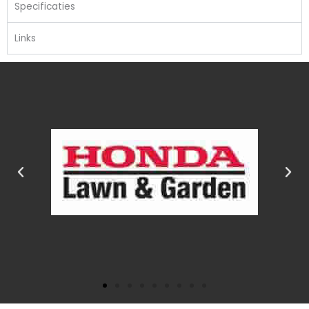
Specificaties
Links