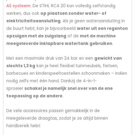
AS systeem
. De STIHL RCA 20 kan volledig zelfstandig
werken, dus ook
op plaatsen zonder water- of
elektriciteitsaansluiting
. Als je geen wateraansluiting in
de buurt hebt, kan je bijvoorbeeld
water uit een regenton
opzuigen met de zuigslang
of de
met de machine
meegeleverde inklapbare watertank gebruiken
.
Met een maximale druk van 24 bar en een
gewicht van
slechts 1,3 kg
kan je heel flexibel tuinmeubels, fietsen,
barbecues en kinderspeeltoestellen schoonmaken – indien
nodig zelfs met één hand. Dankzij de 4-in-1-
sproeier
schakel je namelijk snel over van de ene
toepassing op de andere
.
De vele accessoires passen gemakkelijk in de
meegeleverde draagtas, zodat je ze altijd binnen
handbereik hebt: