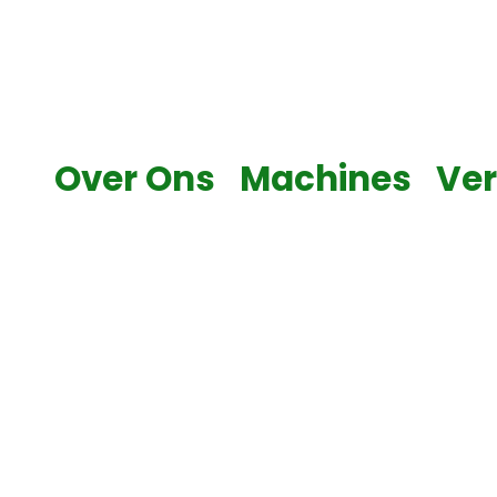
Skip
to
content
Over Ons
Machines
Ve