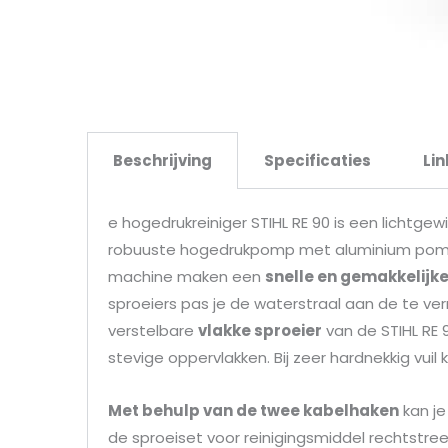
Beschrijving
Specificaties
Lin
e hogedrukreiniger STIHL RE 90 is een lichtge
robuuste hogedrukpomp met aluminium pom
machine maken een
snelle en gemakkelijke
sproeiers pas je de waterstraal aan de te ver
verstelbare
vlakke sproeier
van de STIHL RE 
stevige oppervlakken. Bij zeer hardnekkig vuil 
Met behulp van de twee kabelhaken
kan je
de sproeiset voor reinigingsmiddel rechtstre