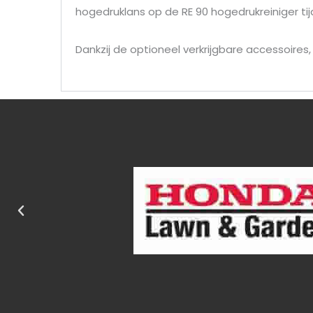
hogedruklans op de RE 90 hogedrukreiniger ti
Dankzij de optioneel verkrijgbare accessoires