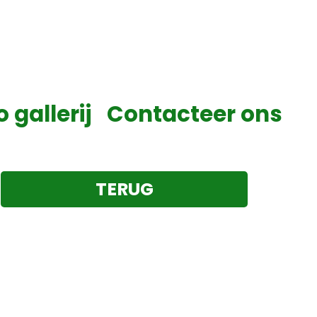
o gallerij
Contacteer ons
TERUG