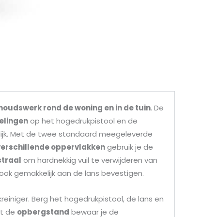
oudswerk rond de woning en in de tuin
. De
elingen
op het hogedrukpistool en de
jk. Met de twee standaard meegeleverde
 verschillende oppervlakken
gebruik je de
straal
om hardnekkig vuil te verwijderen van
ook gemakkelijk aan de lans bevestigen.
einiger. Berg het hogedrukpistool, de lans en
et de
opbergstand
bewaar je de