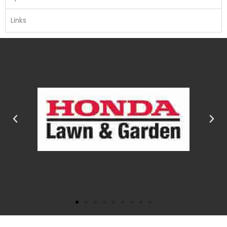
Links