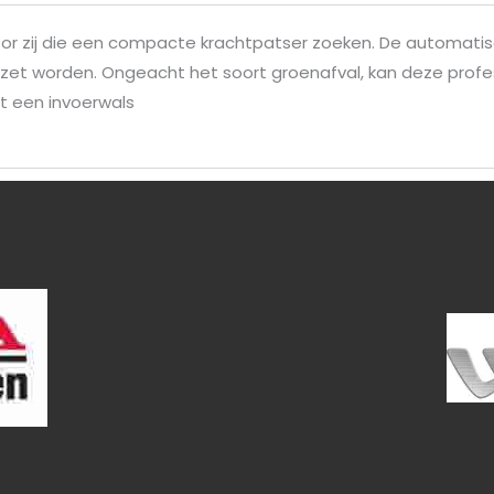
 voor zij die een compacte krachtpatser zoeken. De automat
ezet worden. Ongeacht het soort groenafval, kan deze profe
et een invoerwals