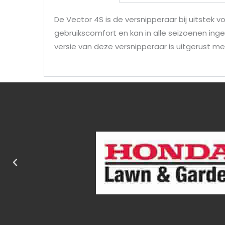
De Vector 4S is de versnipperaar bij uitstek
gebruikscomfort en kan in alle seizoenen ing
versie van deze versnipperaar is uitgerust m