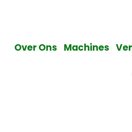
Skip
to
content
Over Ons
Machines
Ve