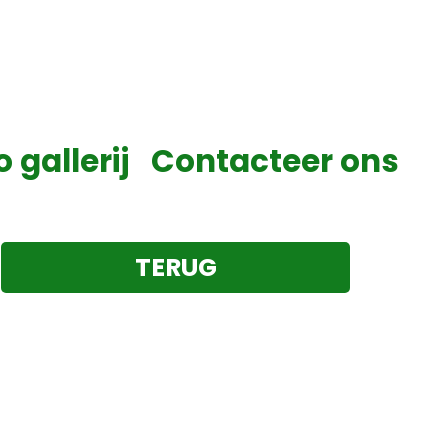
o gallerij
Contacteer ons
TERUG