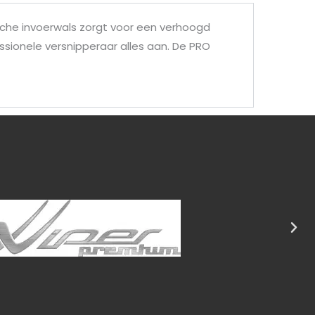
ische invoerwals zorgt voor een verhoogd
ssionele versnipperaar alles aan. De PRO