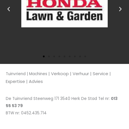
| Verkoop
| Verhuur | Service |
Tuinvriend | Machines
Expertise | Advies
De Tuinvriend Steenweg 171 3540 Herk De Stad Tel nr:
013
55 53 79
BTW nr: 0452.435.714