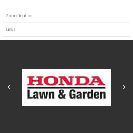
Specificaties
Links