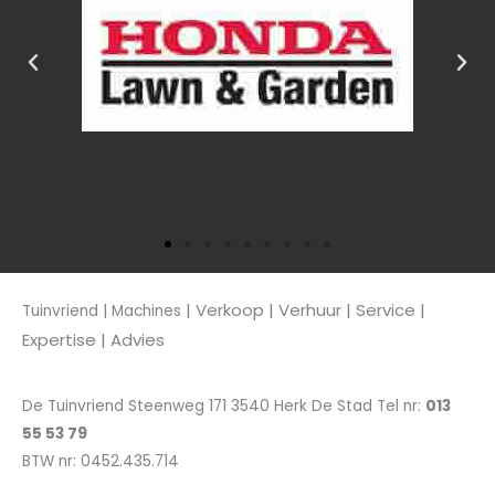
| Verkoop
| Verhuur | Service |
Tuinvriend | Machines
Expertise | Advies
De Tuinvriend Steenweg 171 3540 Herk De Stad Tel nr:
013
55 53 79
BTW nr: 0452.435.714