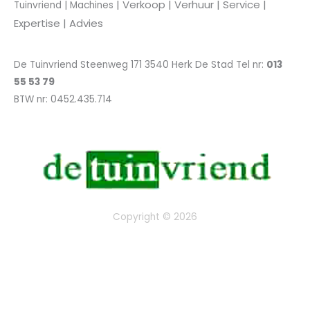
| Verkoop
| Verhuur | Service |
Tuinvriend | Machines
Expertise | Advies
De Tuinvriend Steenweg 171 3540 Herk De Stad Tel nr:
013
55 53 79
BTW nr: 0452.435.714
Copyright © 2026