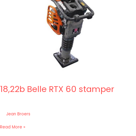
60
stamper
18,22b Belle RTX 60 stamper
Jean Broers
Read More »