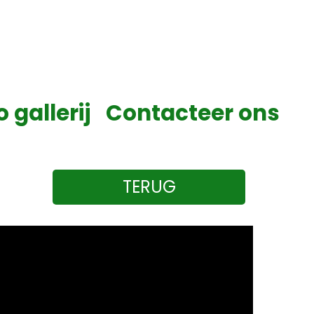
o gallerij
Contacteer ons
TERUG