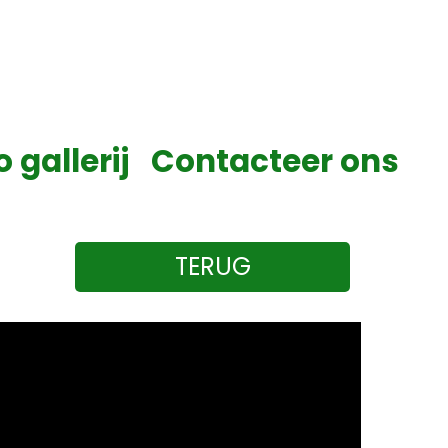
o gallerij
Contacteer ons
TERUG