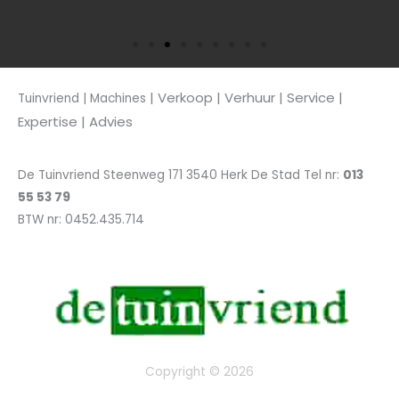
| Verkoop
| Verhuur | Service |
Tuinvriend | Machines
Expertise | Advies
De Tuinvriend Steenweg 171 3540 Herk De Stad Tel nr:
013
55 53 79
BTW nr: 0452.435.714
Copyright © 2026