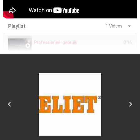
Playlist
1 Videos
Professioneel gebruik
0:16